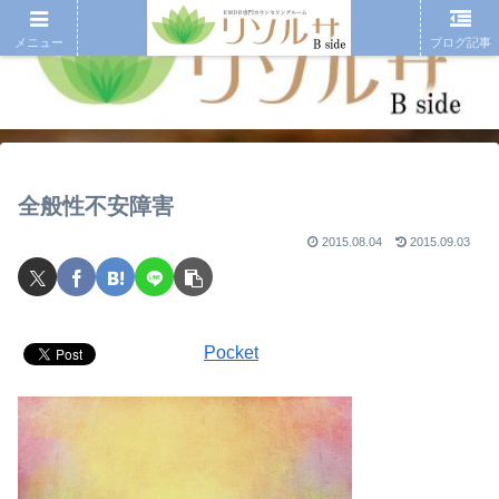
メニュー
ブログ記事
全般性不安障害
2015.08.04
2015.09.03
Pocket