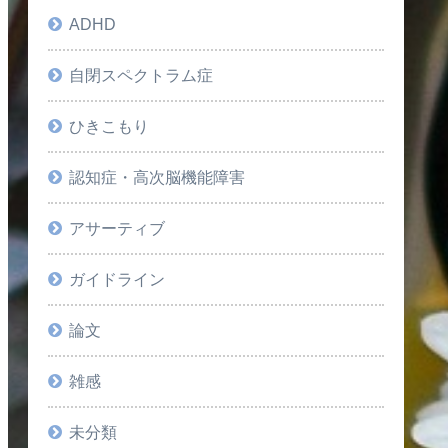
ADHD
自閉スペクトラム症
ひきこもり
認知症・高次脳機能障害
アサーティブ
ガイドライン
論文
雑感
未分類