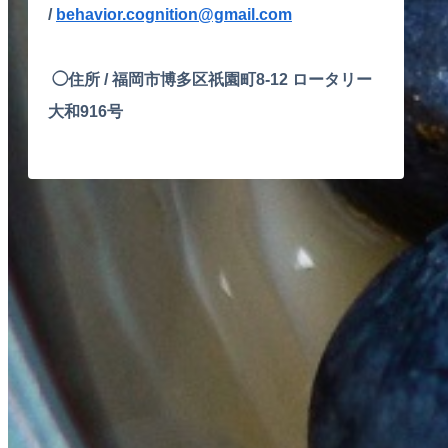
/
behavior.cognition@gmail.com
◯住所 /
福岡市博多区祇園町8-12 ロータリー
大和916号