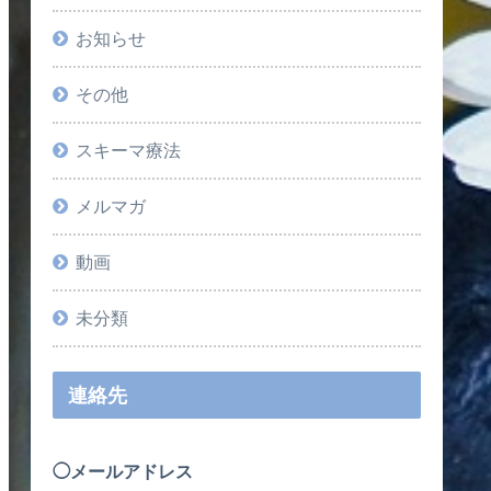
お知らせ
その他
スキーマ療法
メルマガ
動画
未分類
連絡先
◯メールアドレス