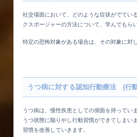
社交場面において、どのような症状がでてい
クスポージャーの方法について、学んでもら
特定の恐怖対象がある場合は、その対象に対
うつ病に対する認知行動療法 (行動
うつ病は、慢性疾患としての側面を持ってい
うつ状態に陥りやし行動習慣ができてしまい
習慣を改善していきます。