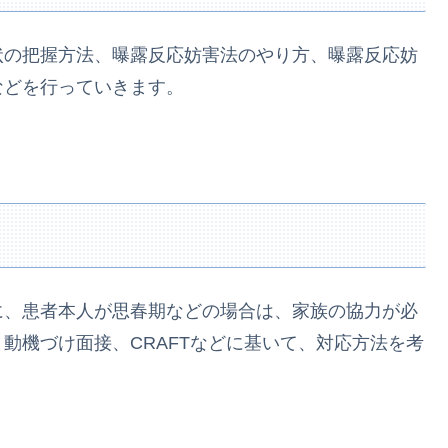
状の把握方法、曝露反応妨害法のやり方、曝露反応妨
などを行っていきます。
に、患者本人が思春期などの場合は、家族の協力が必
動機づけ面接、CRAFTなどに基いて、対応方法を考