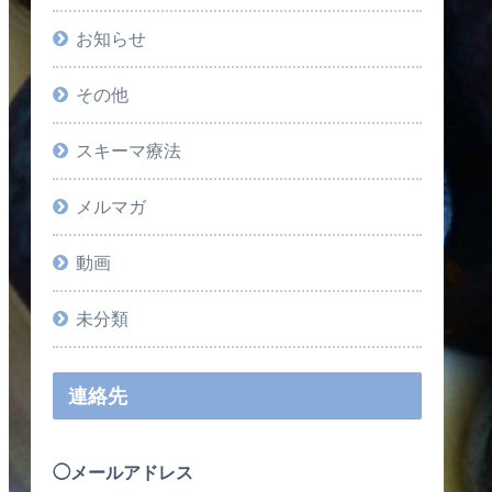
お知らせ
その他
スキーマ療法
メルマガ
動画
未分類
連絡先
◯メールアドレス