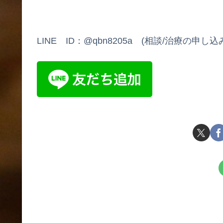
LINE ID：@qbn8205a (相談/治療の申