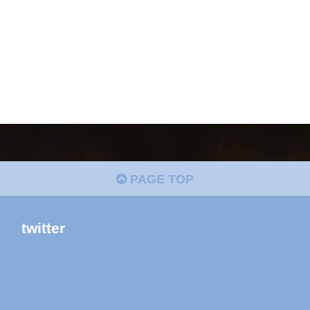
PAGE TOP
twitter