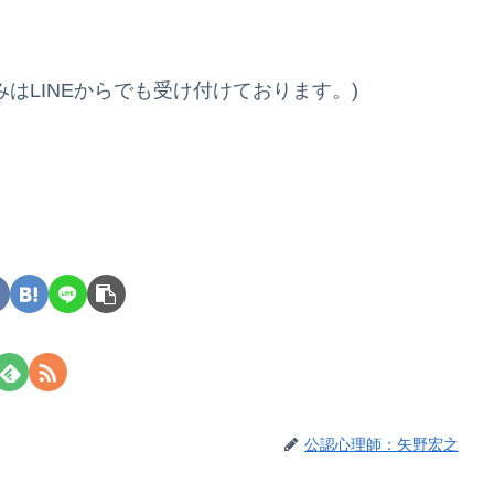
し込みはLINEからでも受け付けております。)
公認心理師：矢野宏之