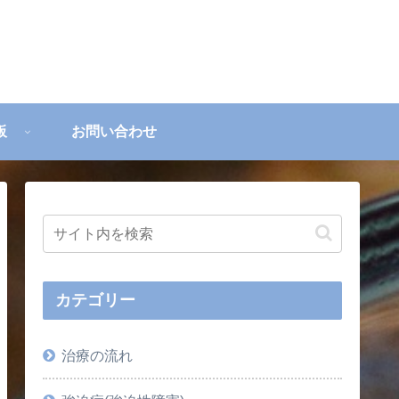
板
お問い合わせ
カテゴリー
治療の流れ