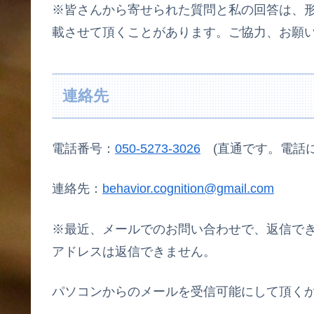
※皆さんから寄せられた質問と私の回答は、
載させて頂くことがあります。ご協力、お願
連絡先
電話番号：
050-5273-3026
(直通です。電話に
連絡先：
behavior.cognition@gmail.com
※最近、メールでのお問い合わせで、返信で
アドレスは返信できません。
パソコンからのメールを受信可能にして頂く