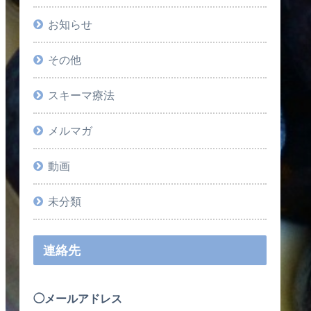
お知らせ
その他
スキーマ療法
メルマガ
動画
未分類
連絡先
◯メールアドレス