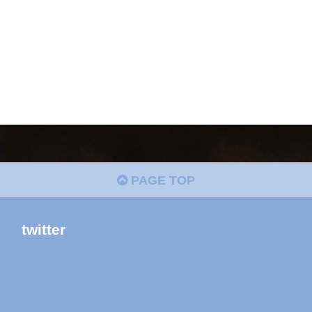
PAGE TOP
twitter