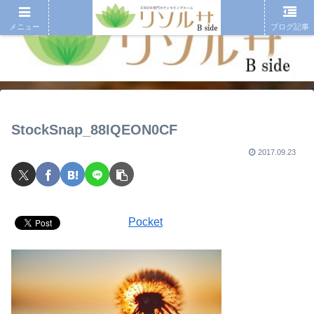
メニュー
ブログ記事
StockSnap_88IQEON0CF
2017.09.23
Pocket