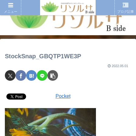
メニュー
ブログ記事
StockSnap_GBQTP1WE3P
2022.05.01
Pocket