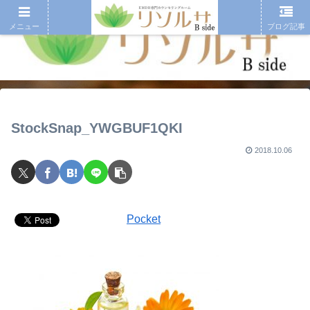
メニュー
ブログ記事
StockSnap_YWGBUF1QKI
2018.10.06
Pocket