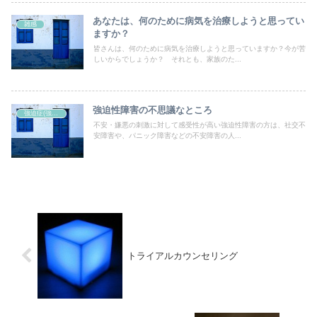
あなたは、何のために病気を治療しようと思ってい
雑感
ますか？
皆さんは、何のために病気を治療しようと思っていますか？今が苦
しいからでしょうか？ それとも、家族のた...
強迫性障害の不思議なところ
強迫症(強迫性障害)
不安・嫌悪の刺激に対して感受性が高い強迫性障害の方は、社交不
安障害や、パニック障害などの不安障害の人...
トライアルカウンセリング