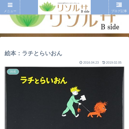
メニュー
ブログ記事
絵本：ラチとらいおん
2016.04.23
2019.02.05
雑感