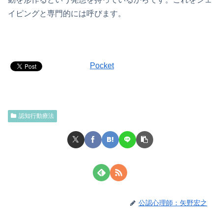
イピングと専門的には呼びます。
Pocket
認知行動療法
公認心理師：矢野宏之