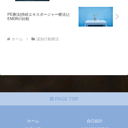
PE療法(持続エキスポージャー療法)と
EMDRの比較
ホーム
認知行動療法
PAGE TOP
ホーム
自己紹介