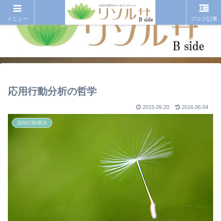
メニュー
ブログ記事
応用行動分析の哲学
2015.09.20
2016.06.04
認知行動療法