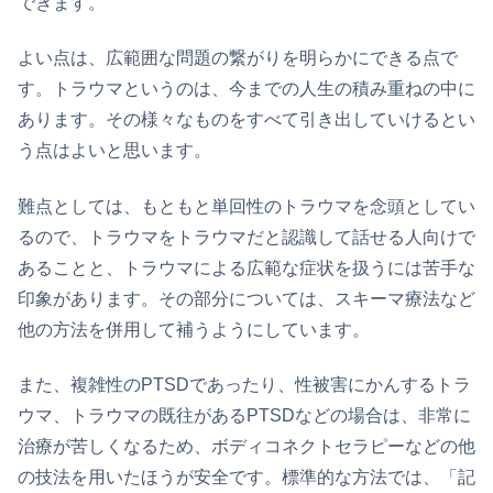
できます。
よい点は、広範囲な問題の繋がりを明らかにできる点で
す。トラウマというのは、今までの人生の積み重ねの中に
あります。その様々なものをすべて引き出していけるとい
う点はよいと思います。
難点としては、もともと単回性のトラウマを念頭としてい
るので、トラウマをトラウマだと認識して話せる人向けで
あることと、トラウマによる広範な症状を扱うには苦手な
印象があります。その部分については、スキーマ療法など
他の方法を併用して補うようにしています。
また、複雑性のPTSDであったり、性被害にかんするトラ
ウマ、トラウマの既往があるPTSDなどの場合は、非常に
治療が苦しくなるため、ボディコネクトセラピーなどの他
の技法を用いたほうが安全です。標準的な方法では、「記