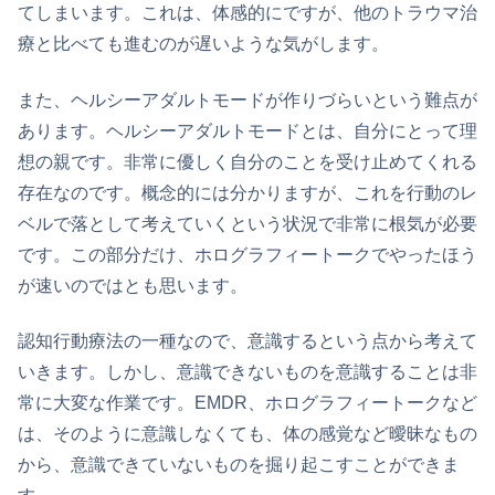
てしまいます。これは、体感的にですが、他のトラウマ治
療と比べても進むのが遅いような気がします。
また、ヘルシーアダルトモードが作りづらいという難点が
あります。ヘルシーアダルトモードとは、自分にとって理
想の親です。非常に優しく自分のことを受け止めてくれる
存在なのです。概念的には分かりますが、これを行動のレ
ベルで落として考えていくという状況で非常に根気が必要
です。この部分だけ、ホログラフィートークでやったほう
が速いのではとも思います。
認知行動療法の一種なので、意識するという点から考えて
いきます。しかし、意識できないものを意識することは非
常に大変な作業です。EMDR、ホログラフィートークなど
は、そのように意識しなくても、体の感覚など曖昧なもの
から、意識できていないものを掘り起こすことができま