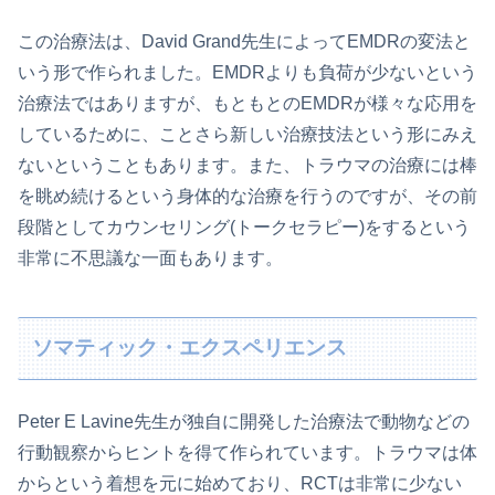
この治療法は、David Grand先生によってEMDRの変法と
いう形で作られました。EMDRよりも負荷が少ないという
治療法ではありますが、もともとのEMDRが様々な応用を
しているために、ことさら新しい治療技法という形にみえ
ないということもあります。また、トラウマの治療には棒
を眺め続けるという身体的な治療を行うのですが、その前
段階としてカウンセリング(トークセラピー)をするという
非常に不思議な一面もあります。
ソマティック・エクスペリエンス
Peter E Lavine先生が独自に開発した治療法で動物などの
行動観察からヒントを得て作られています。トラウマは体
からという着想を元に始めており、RCTは非常に少ない