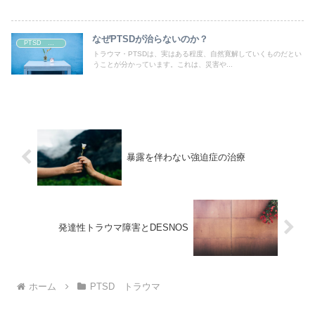
なぜPTSDが治らないのか？
PTSD トラウマ
トラウマ・PTSDは、実はある程度、自然寛解していくものだとい
うことが分かっています。これは、災害や...
暴露を伴わない強迫症の治療
発達性トラウマ障害とDESNOS
ホーム
PTSD トラウマ