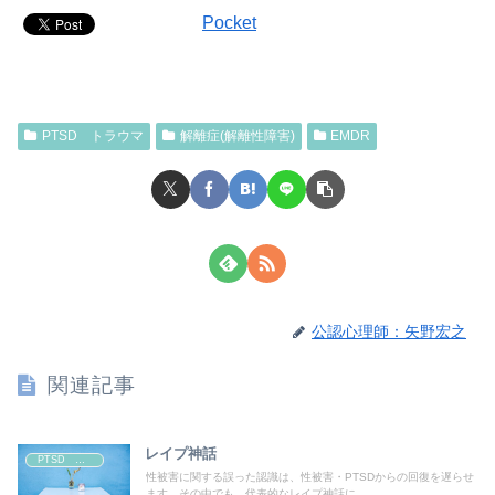
Pocket
PTSD トラウマ
解離症(解離性障害)
EMDR
公認心理師：矢野宏之
関連記事
レイプ神話
PTSD トラウマ
性被害に関する誤った認識は、性被害・PTSDからの回復を遅らせ
ます。その中でも、代表的なレイプ神話に...