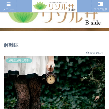
メニュー
ブログ記事
解離症
2015.03.04
解離症(解離性障害)