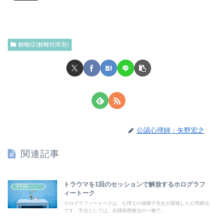
解離症(解離性障害)
公認心理師：矢野宏之
関連記事
トラウマを1回のセッションで解放するホログラフ
PTSD トラウマ
ィートーク
ホログラフィートークは、心理士の嶺輝子先生が開発した心理療法
です。手法としては、自我状態療法の一種で...