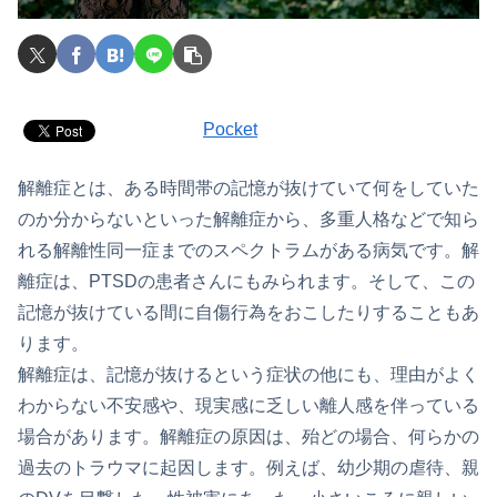
Pocket
解離症とは、ある時間帯の記憶が抜けていて何をしていた
のか分からないといった解離症から、多重人格などで知ら
れる解離性同一症までのスペクトラムがある病気です。解
離症は、PTSDの患者さんにもみられます。そして、この
記憶が抜けている間に自傷行為をおこしたりすることもあ
ります。
解離症は、記憶が抜けるという症状の他にも、理由がよく
わからない不安感や、現実感に乏しい離人感を伴っている
場合があります。解離症の原因は、殆どの場合、何らかの
過去のトラウマに起因します。例えば、幼少期の虐待、親