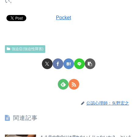
い。
Pocket
強迫症(強迫性障害)
公認心理師：矢野宏之
関連記事