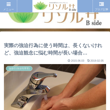
メニュー
ブログ記事
実際の強迫行為に使う時間は、長くないけれ
ど、強迫観念に悩む時間が長い場合…
2015.06.03
2019.02.05
強迫症(強迫性障害)