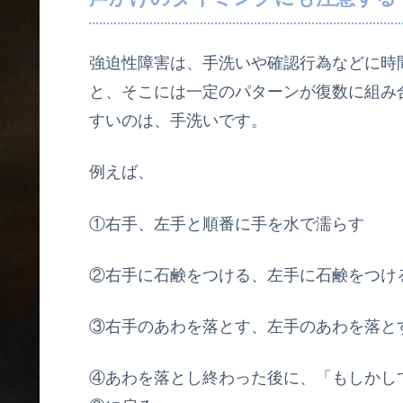
強迫性障害は、手洗いや確認行為などに時
と、そこには一定のパターンが復数に組み
すいのは、手洗いです。
例えば、
①右手、左手と順番に手を水で濡らす
②右手に石鹸をつける、左手に石鹸をつけ
③右手のあわを落とす、左手のあわを落と
④あわを落とし終わった後に、「もしかし