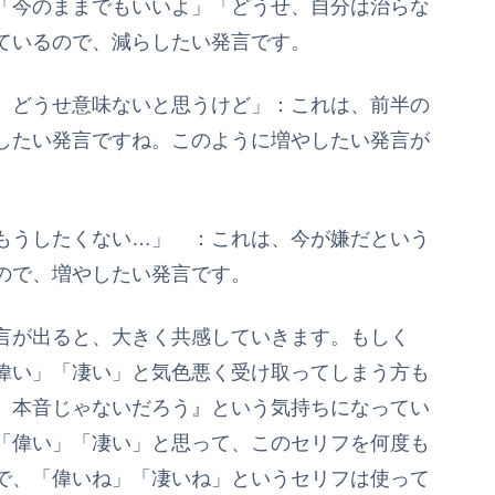
「今のままでもいいよ」「どうせ、自分は治らな
ているので、減らしたい発言です。
、どうせ意味ないと思うけど」：これは、前半の
したい発言ですね。このように増やしたい発言が
もうしたくない…」 ：これは、今が嫌だという
ので、増やしたい発言です。
言が出ると、大きく共感していきます。もしく
偉い」「凄い」と気色悪く受け取ってしまう方も
、本音じゃないだろう』という気持ちになってい
「偉い」「凄い」と思って、このセリフを何度も
で、「偉いね」「凄いね」というセリフは使って