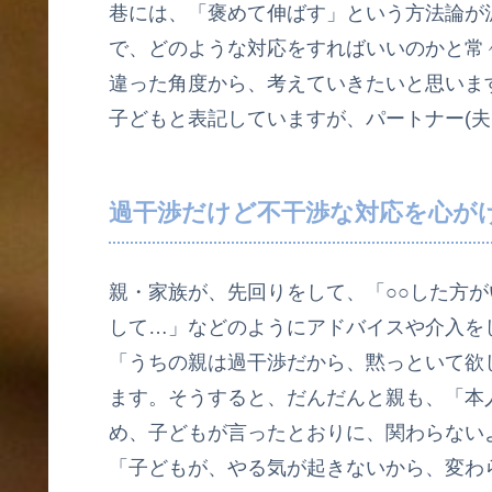
巷には、「褒めて伸ばす」という方法論が
で、どのような対応をすればいいのかと常
違った角度から、考えていきたいと思いま
子どもと表記していますが、パートナー(夫
過干渉だけど不干渉な対応を心が
親・家族が、先回りをして、「○○した方が
して…」などのようにアドバイスや介入を
「うちの親は過干渉だから、黙っといて欲
ます。そうすると、だんだんと親も、「本
め、子どもが言ったとおりに、関わらない
「子どもが、やる気が起きないから、変わ