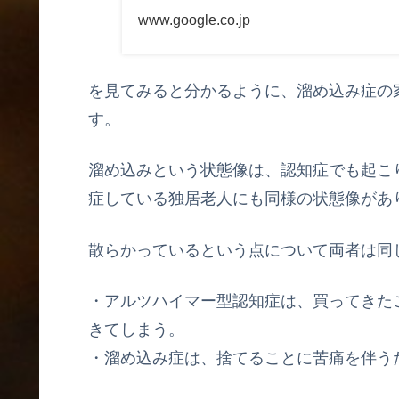
www.google.co.jp
を見てみると分かるように、溜め込み症の
す。
溜め込みという状態像は、認知症でも起こ
症している独居老人にも同様の状態像があ
散らかっているという点について両者は同
・アルツハイマー型認知症は、買ってきた
きてしまう。
・溜め込み症は、捨てることに苦痛を伴う