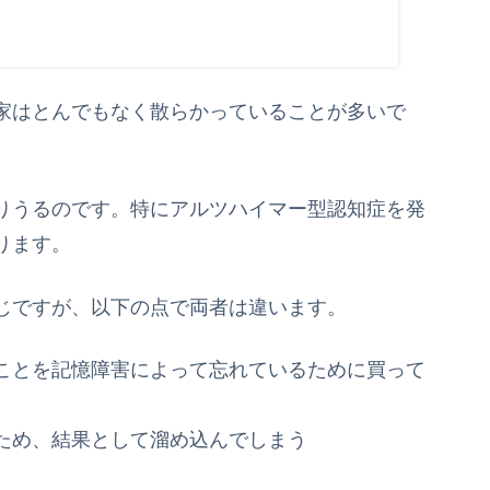
家はとんでもなく散らかっていることが多いで
りうるのです。特にアルツハイマー型認知症を発
ります。
じですが、以下の点で両者は違います。
ことを記憶障害によって忘れているために買って
ため、結果として溜め込んでしまう