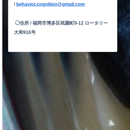
/
behavior.cognition@gmail.com
◯住所 /
福岡市博多区祇園町8-12 ロータリー
大和916号