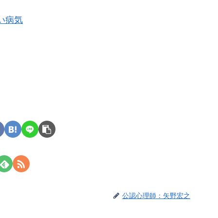
い病気
公認心理師：矢野宏之