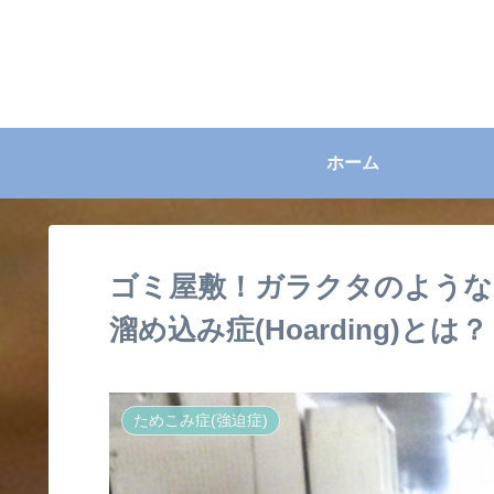
ホーム
ゴミ屋敷！ガラクタのような
溜め込み症(Hoarding)とは？
ためこみ症(強迫症)