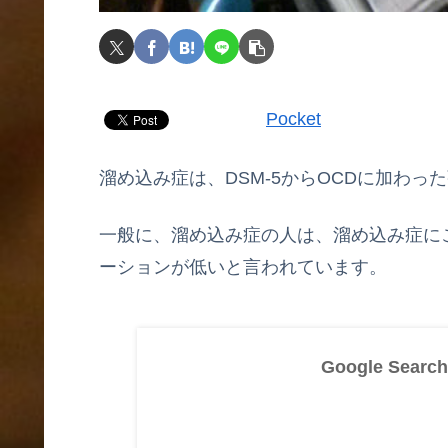
Pocket
溜め込み症は、DSM-5からOCDに加わっ
一般に、溜め込み症の人は、溜め込み症に
ーションが低いと言われています。
Google Searc