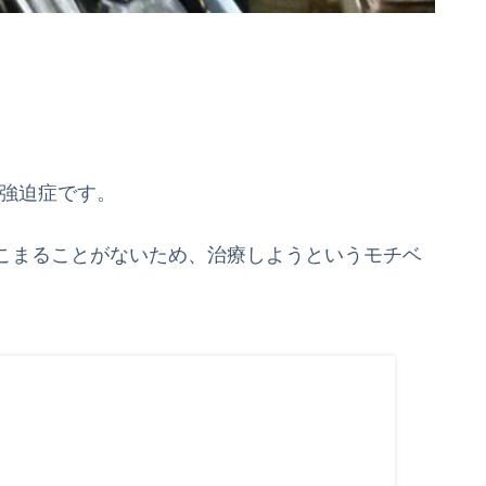
た強迫症です。
こまることがないため、治療しようというモチベ
h