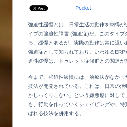
Pocket
強迫性緩慢とは、日常生活の動作を納得が
イプの強迫性障害 (強迫症)だ。このタイ
る。緩慢とあるが、実際の動作は常に遅い
強迫症として知られており、いわゆるER
迫性緩慢は、トゥレット症候群との関連が
今まで、強迫性緩慢には、治療法がなかったが、Slow
技法が開発されている。これは、日常の活
かしっくりこない」という嫌悪感に対して
も、行動を作っていくシェイピングや、特
ばれる技法を併用する。