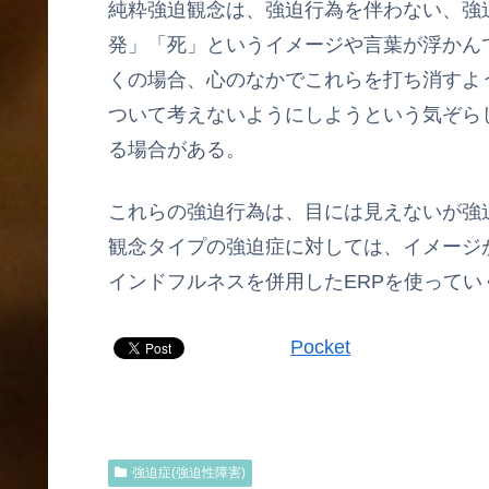
純粋強迫観念は、強迫行為を伴わない、強
発」「死」というイメージや言葉が浮かん
くの場合、心のなかでこれらを打ち消すよう
ついて考えないようにしようという気ぞらし
る場合がある。
これらの強迫行為は、目には見えないが強
観念タイプの強迫症に対しては、イメージ
インドフルネスを併用したERPを使ってい
Pocket
強迫症(強迫性障害)