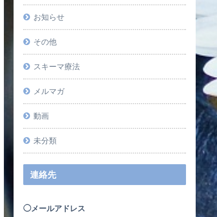
お知らせ
その他
スキーマ療法
メルマガ
動画
未分類
連絡先
◯メールアドレス