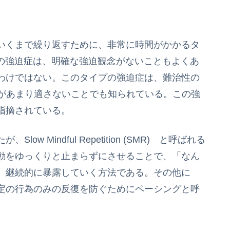
いくまで繰り返すために、非常に時間がかかるタ
プの強迫症は、明確な強迫観念がないこともよくあ
わけではない。このタイプの強迫症は、難治性の
Pがあまり適さないことでも知られている。この強
指摘されている。
 Mindful Repetition (SMR) と呼ばれる
動をゆっくりと止まらずにさせることで、「なん
、継続的に暴露していく方法である。その他に
定の行為のみの反復を防ぐためにペーシングと呼