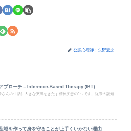
公認心理師：矢野宏之
 – Inference-Based Therapy (IBT)
患者さんの生活に大きな支障をきたす精神疾患の1つです。従来の認知
聖域を作って身を守ることが上手くいかない理由