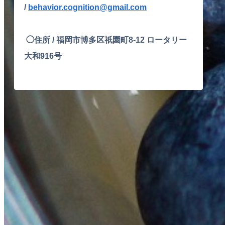
/
behavior.cognition@gmail.com
◯住所 /
福岡市博多区祇園町8-12 ロータリー
大和916号