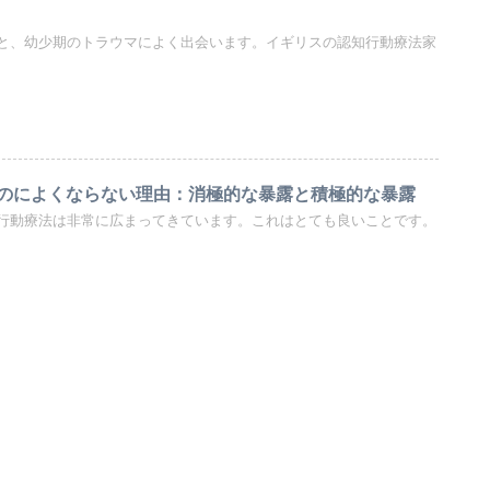
と、幼少期のトラウマによく出会います。イギリスの認知行動療法家
のによくならない理由：消極的な暴露と積極的な暴露
行動療法は非常に広まってきています。これはとても良いことです。