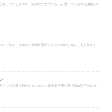
が持っているもので、絶対に汚れていないと思っている領域(場所)の
いのですが、なかなか強迫性障害にたどり着けません。もしかする
ン
ラインの大事な部分をまとめます薬物療法第一選択薬は以下のように