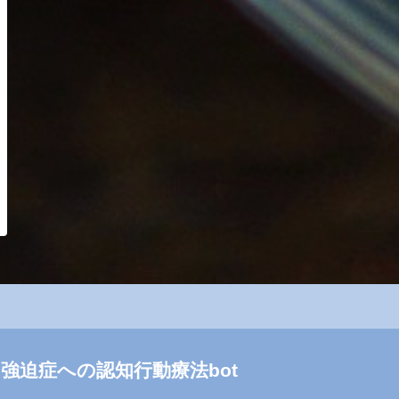
強迫症への認知行動療法bot